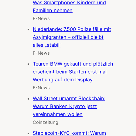
Was Smartphones Kindern und
Familien nehmen
F-News
Niederlande: 7.500 Polizeifälle mit
Asylmigranten – offiziell bleibt
alles „stabil“
F-News
Teuren BMW gekauft und plötzlich
erscheint beim Starten erst mal
Werbung auf dem Display
F-News
Wall Street umarmt Blockchain:
Warum Banken Krypto jetzt
vereinnahmen wollen
Coinzeitung
Stablecoin-KYC kommt: Warum