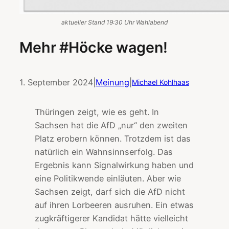
aktueller Stand 19:30 Uhr Wahlabend
Mehr #Höcke wagen!
1. September 2024
|
Meinung
|
Michael Kohlhaas
Thüringen zeigt, wie es geht. In
Sachsen hat die AfD „nur“ den zweiten
Platz erobern können. Trotzdem ist das
natürlich ein Wahnsinnserfolg. Das
Ergebnis kann Signalwirkung haben und
eine Politikwende einläuten. Aber wie
Sachsen zeigt, darf sich die AfD nicht
auf ihren Lorbeeren ausruhen. Ein etwas
zugkräftigerer Kandidat hätte vielleicht