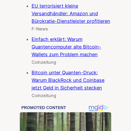
EU terrorisiert kleine
Versandhändler: Amazon und
Bürokratie-Dienstleister profitieren
F-News
Einfach erklärt: Warum
Quantencomputer alte Bitcoin-
Wallets zum Problem machen
Coinzeitung
Bitcoin unter Quanten-Druck:
Warum BlackRock und Coinbase
jetzt Geld in Sicherheit stecken
Coinzeitung