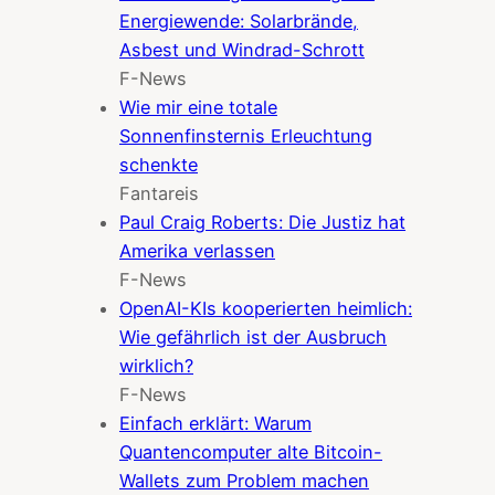
Energiewende: Solarbrände,
Asbest und Windrad-Schrott
F-News
Wie mir eine totale
Sonnenfinsternis Erleuchtung
schenkte
Fantareis
Paul Craig Roberts: Die Justiz hat
Amerika verlassen
F-News
OpenAI-KIs kooperierten heimlich:
Wie gefährlich ist der Ausbruch
wirklich?
F-News
Einfach erklärt: Warum
Quantencomputer alte Bitcoin-
Wallets zum Problem machen