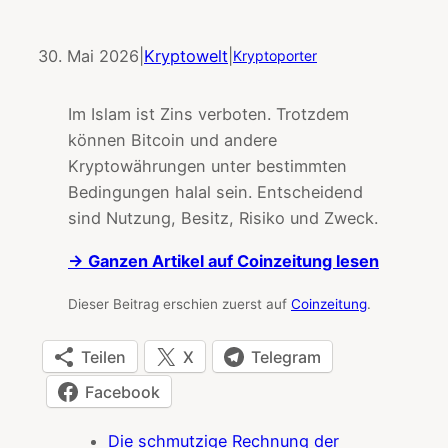
30. Mai 2026
|
Kryptowelt
|
Kryptoporter
Im Islam ist Zins verboten. Trotzdem
können Bitcoin und andere
Kryptowährungen unter bestimmten
Bedingungen halal sein. Entscheidend
sind Nutzung, Besitz, Risiko und Zweck.
→ Ganzen Artikel auf Coinzeitung lesen
Dieser Beitrag erschien zuerst auf
Coinzeitung
.
Teilen
X
Telegram
Facebook
Die schmutzige Rechnung der