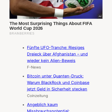
Fünfte UFO-Tranche: Riesiges
Dreieck über Afghanistan – und
wieder kein Alien-Beweis
F-News
Bitcoin unter Quanten-Druck:
Warum BlackRock und Coinbase
jetzt Geld in Sicherheit stecken
Coinzeitung
Angeblich kaum
Missbrauchspotential: