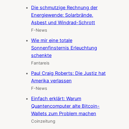
Die schmutzige Rechnung der
Energiewende: Solarbrände,
Asbest und Windrad-Schrott
F-News
Wie mir eine totale
Sonnenfinsternis Erleuchtung
schenkte
Fantareis
Paul Craig Roberts: Die Justiz hat
Amerika verlassen
F-News
Einfach erklärt: Warum
Quantencomputer alte Bitcoin-
Wallets zum Problem machen
Coinzeitung