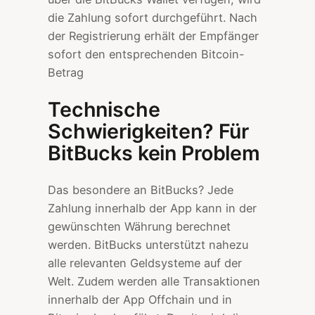
die Zahlung sofort durchgeführt. Nach
der Registrierung erhält der Empfänger
sofort den entsprechenden Bitcoin-
Betrag
Technische
Schwierigkeiten? Für
BitBucks kein Problem
Das besondere an BitBucks? Jede
Zahlung innerhalb der App kann in der
gewünschten Währung berechnet
werden. BitBucks unterstützt nahezu
alle relevanten Geldsysteme auf der
Welt. Zudem werden alle Transaktionen
innerhalb der App Offchain und in