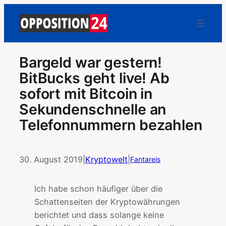
Bargeld war gestern!
BitBucks geht live! Ab
sofort mit Bitcoin in
Sekundenschnelle an
Telefonnummern bezahlen
30. August 2019
|
Kryptowelt
|
Fantareis
Ich habe schon häufiger über die
Schattenseiten der Kryptowährungen
berichtet und dass solange keine