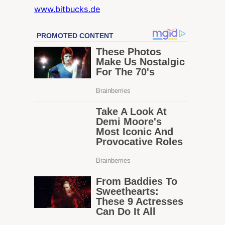
www.bitbucks.de