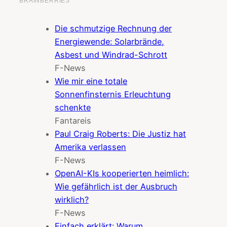
Die schmutzige Rechnung der
Energiewende: Solarbrände,
Asbest und Windrad-Schrott
F-News
Wie mir eine totale
Sonnenfinsternis Erleuchtung
schenkte
Fantareis
Paul Craig Roberts: Die Justiz hat
Amerika verlassen
F-News
OpenAI-KIs kooperierten heimlich:
Wie gefährlich ist der Ausbruch
wirklich?
F-News
Einfach erklärt: Warum