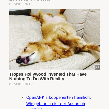
OpenAI-KIs kooperierten heimlich:
Wie gefährlich ist der Ausbruch