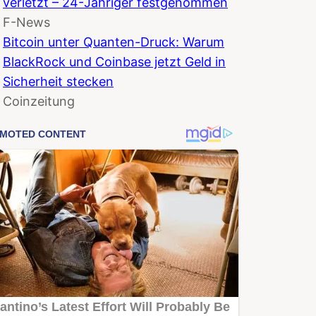
verletzt – 24-Jähriger festgenommen
F-News
Bitcoin unter Quanten-Druck: Warum
BlackRock und Coinbase jetzt Geld in
Sicherheit stecken
Coinzeitung