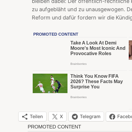
bleiben dabei: Der öffentlich-rechtliche 
zu aufgebläht und zu unausgewogen. De
Reform und dafür fordern wir die Kündi
Teilen
X
Telegram
Faceb