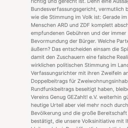
richtig und gerecht ist. Denn eine Auss
Bundesverfassungsgericht, vermutlich 
wie die Stimmung im Volk ist: Gerade im
Menschen ARD und ZDF komplett abscha
empfundenen Gebühren und der immer 
Bevormundung der Bürger. Welche Part
äußern? Das entscheiden einsam die Sp
damit den Zuschauern eine falsche Reali
wirklichen politischen Stimmung im La
Verfassungsrichter mit ihren Zweifeln 
Doppelbeitrags für Zweiwohnungsinhabe
Rundfunkbeitrags beseitigt haben, bleibe
Vereins Genug GEZahlt! e.V. weiterhin gü
heutige Urteil aber viel mehr noch dur
Bevölkerung und die große Bereitschaf
bestätigt, die unsere Volksinitiative mit 