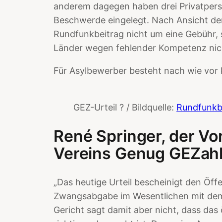
anderem dagegen haben drei Privatpers
Beschwerde eingelegt. Nach Ansicht der
Rundfunkbeitrag nicht um eine Gebühr, 
Länder wegen fehlender Kompetenz nic
Für Asylbewerber besteht nach wie vor k
GEZ-Urteil ? / Bildquelle:
Rundfunkb
René Springer, der Vo
Vereins Genug GEZahlt
„Das heutige Urteil bescheinigt den Öffe
Zwangsabgabe im Wesentlichen mit dem 
Gericht sagt damit aber nicht, dass das 