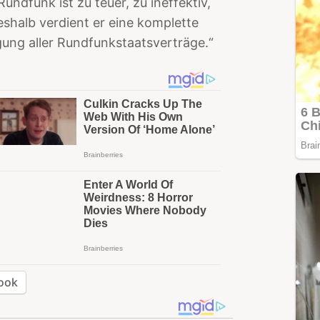
Rundfunk ist zu teuer, zu ineffektiv,
shalb verdient er eine komplette
gung aller Rundfunkstaatsverträge.“
ook