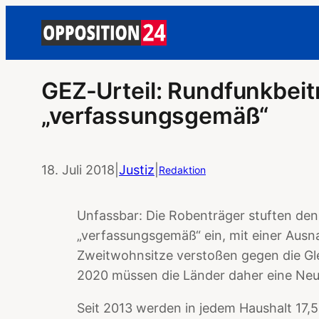
GEZ-Urteil: Rundfunkbeit
„verfassungsgemäß“
18. Juli 2018
|
Justiz
|
Redaktion
Unfassbar: Die Robenträger stuften de
„verfassungsgemäß“ ein, mit einer Ausn
Zweitwohnsitze verstoßen gegen die Gl
2020 müssen die Länder daher eine Ne
Seit 2013 werden in jedem Haushalt 17,