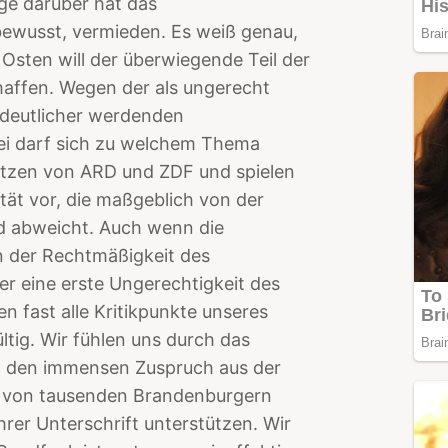
age darüber hat das
bewusst, vermieden. Es weiß genau,
 Osten will der überwiegende Teil der
ffen. Wegen der als ungerecht
deutlicher werdenden
ei darf sich zu welchem Thema
itzen von ARD und ZDF und spielen
tät vor, die maßgeblich von der
nd abweicht. Auch wenn die
an der Rechtmäßigkeit des
r eine erste Ungerechtigkeit des
n fast alle Kritikpunkte unseres
ltig. Wir fühlen uns durch das
ch den immensen Zuspruch aus der
t von tausenden Brandenburgern
Ihrer Unterschrift unterstützen. Wir