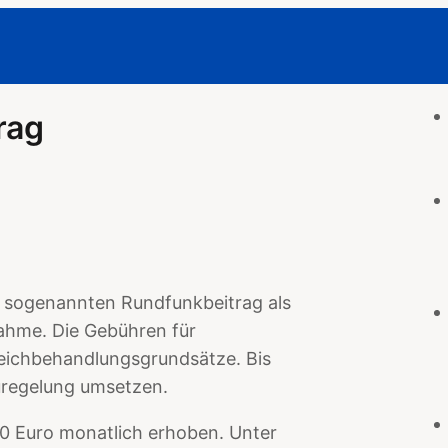
rag
n sogenannten Rundfunkbeitrag als
ahme. Die Gebühren für
eichbehandlungsgrundsätze. Bis
uregelung umsetzen.
50 Euro monatlich erhoben. Unter