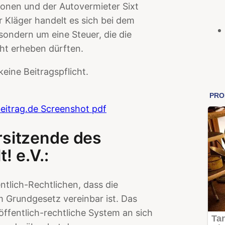
onen und der Autovermieter Sixt
 Kläger handelt es sich bei dem
sondern um eine Steuer, die die
ht erheben dürften.
eine Beitragspflicht.
eitrag.de Screenshot pdf
rsitzende des
! e.V.:
ntlich-Rechtlichen, dass die
Grundgesetz vereinbar ist. Das
öffentlich-rechtliche System an sich