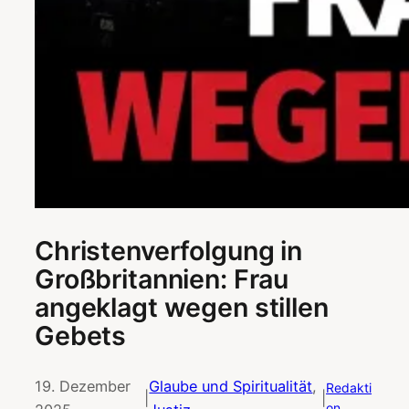
Christenverfolgung in
Großbritannien: Frau
angeklagt wegen stillen
Gebets
19. Dezember
Glaube und Spiritualität
, 
Redakti
|
|
on