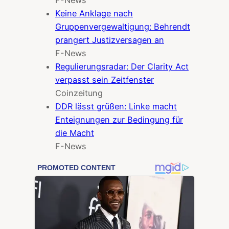
Keine Anklage nach
Gruppenvergewaltigung: Behrendt
prangert Justizversagen an
F-News
Regulierungsradar: Der Clarity Act
verpasst sein Zeitfenster
Coinzeitung
DDR lässt grüßen: Linke macht
Enteignungen zur Bedingung für
die Macht
F-News