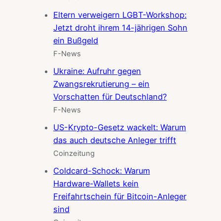
Eltern verweigern LGBT-Workshop:
Jetzt droht ihrem 14-jährigen Sohn
ein Bußgeld
F-News
Ukraine: Aufruhr gegen
Zwangsrekrutierung – ein
Vorschatten für Deutschland?
F-News
US-Krypto-Gesetz wackelt: Warum
das auch deutsche Anleger trifft
Coinzeitung
Coldcard-Schock: Warum
Hardware-Wallets kein
Freifahrtschein für Bitcoin-Anleger
sind