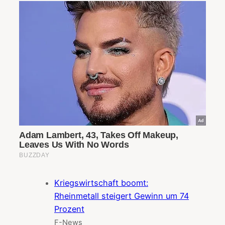
Kriegswirtschaft boomt:
Rheinmetall steigert Gewinn um 74
Prozent
F-News