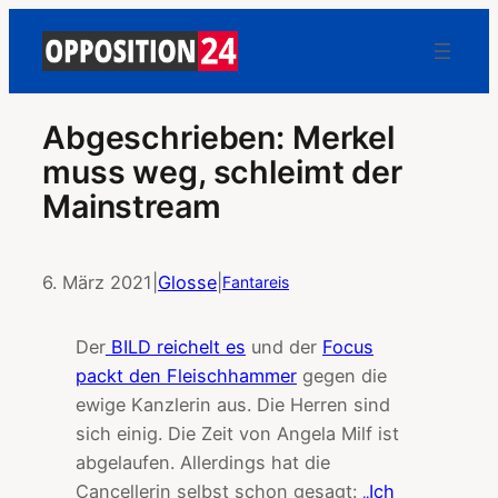
Abgeschrieben: Merkel
muss weg, schleimt der
Mainstream
6. März 2021
|
Glosse
|
Fantareis
Der
BILD reichelt es
und der
Focus
packt den Fleischhammer
gegen die
ewige Kanzlerin aus. Die Herren sind
sich einig. Die Zeit von Angela Milf ist
abgelaufen. Allerdings hat die
Cancellerin selbst schon gesagt:
„Ich