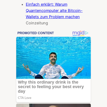
Einfach erklärt: Warum
Quantencomputer alte Bitcoin-
Wallets zum Problem machen
Coinzeitung