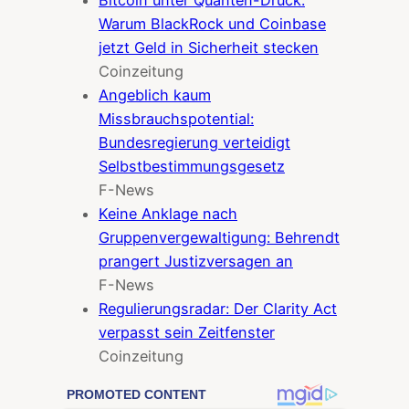
Bitcoin unter Quanten-Druck:
Warum BlackRock und Coinbase
jetzt Geld in Sicherheit stecken
Coinzeitung
Angeblich kaum
Missbrauchspotential:
Bundesregierung verteidigt
Selbstbestimmungsgesetz
F-News
Keine Anklage nach
Gruppenvergewaltigung: Behrendt
prangert Justizversagen an
F-News
Regulierungsradar: Der Clarity Act
verpasst sein Zeitfenster
Coinzeitung