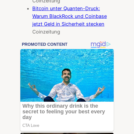
Coinzeitung
Bitcoin unter Quanten-Druck:
Warum BlackRock und Coinbase
jetzt Geld in Sicherheit stecken
Coinzeitung