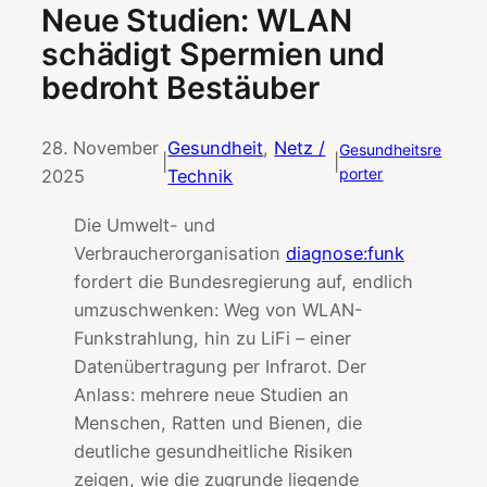
Neue Studien: WLAN
schädigt Spermien und
bedroht Bestäuber
28. November
Gesundheit
, 
Netz /
Gesundheitsre
|
|
porter
2025
Technik
Die Umwelt- und
Verbraucherorganisation
diagnose:funk
fordert die Bundesregierung auf, endlich
umzuschwenken: Weg von WLAN-
Funkstrahlung, hin zu LiFi – einer
Datenübertragung per Infrarot. Der
Anlass: mehrere neue Studien an
Menschen, Ratten und Bienen, die
deutliche gesundheitliche Risiken
zeigen, wie die zugrunde liegende