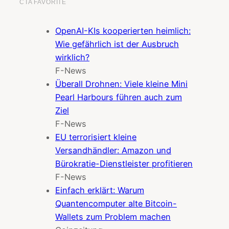
OpenAI-KIs kooperierten heimlich:
Wie gefährlich ist der Ausbruch
wirklich?
F-News
Überall Drohnen: Viele kleine Mini
Pearl Harbours führen auch zum
Ziel
F-News
EU terrorisiert kleine
Versandhändler: Amazon und
Bürokratie-Dienstleister profitieren
F-News
Einfach erklärt: Warum
Quantencomputer alte Bitcoin-
Wallets zum Problem machen