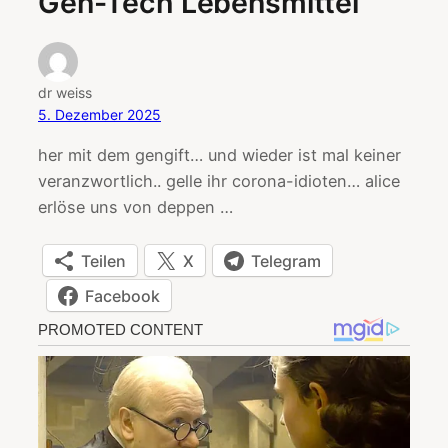
Gen-Tech Lebensmittel“
dr weiss
5. Dezember 2025
her mit dem gengift… und wieder ist mal keiner
veranzwortlich.. gelle ihr corona-idioten… alice
erlöse uns von deppen …
Teilen
X
Telegram
Facebook