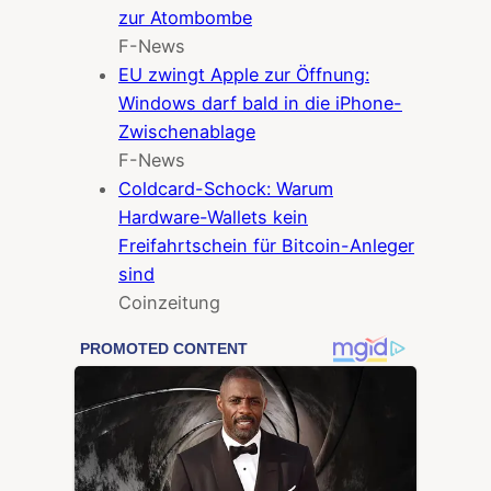
zur Atombombe
F-News
EU zwingt Apple zur Öffnung:
Windows darf bald in die iPhone-
Zwischenablage
F-News
Coldcard-Schock: Warum
Hardware-Wallets kein
Freifahrtschein für Bitcoin-Anleger
sind
Coinzeitung