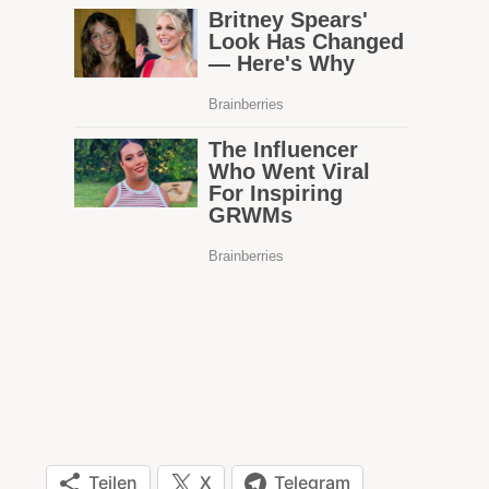
Teilen
X
Telegram