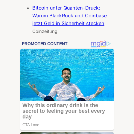
Bitcoin unter Quanten-Druck:
Warum BlackRock und Coinbase
jetzt Geld in Sicherheit stecken
Coinzeitung