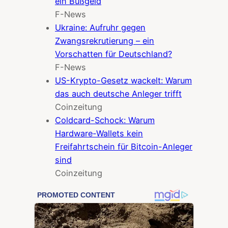
ein Bußgeld
F-News
Ukraine: Aufruhr gegen
Zwangsrekrutierung – ein
Vorschatten für Deutschland?
F-News
US-Krypto-Gesetz wackelt: Warum
das auch deutsche Anleger trifft
Coinzeitung
Coldcard-Schock: Warum
Hardware-Wallets kein
Freifahrtschein für Bitcoin-Anleger
sind
Coinzeitung