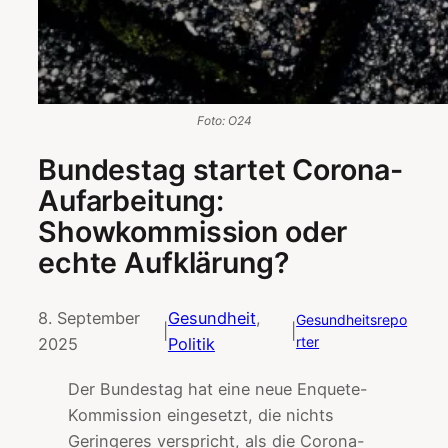
Foto: O24
Bundestag startet Corona-
Aufarbeitung:
Showkommission oder
echte Aufklärung?
8. September
Gesundheit
, 
Gesundheitsrepo
|
|
rter
2025
Politik
Der Bundestag hat eine neue Enquete-
Kommission eingesetzt, die nichts
Geringeres verspricht, als die Corona-