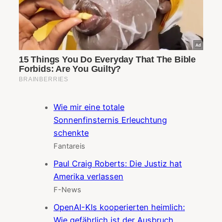
Wie mir eine totale
Sonnenfinsternis Erleuchtung
schenkte
Fantareis
Paul Craig Roberts: Die Justiz hat
Amerika verlassen
F-News
OpenAI-KIs kooperierten heimlich:
Wie gefährlich ist der Ausbruch