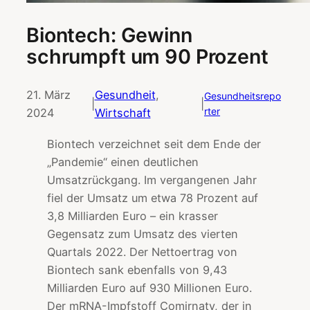
Biontech: Gewinn
schrumpft um 90 Prozent
21. März
Gesundheit
, 
Gesundheitsrepo
|
|
rter
2024
Wirtschaft
Biontech verzeichnet seit dem Ende der
„Pandemie“ einen deutlichen
Umsatzrückgang. Im vergangenen Jahr
fiel der Umsatz um etwa 78 Prozent auf
3,8 Milliarden Euro – ein krasser
Gegensatz zum Umsatz des vierten
Quartals 2022. Der Nettoertrag von
Biontech sank ebenfalls von 9,43
Milliarden Euro auf 930 Millionen Euro.
Der mRNA-Impfstoff Comirnaty, der in