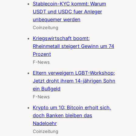
Stablecoin-KYC kommt: Warum
USDT und USDC fuer Anleger
unbequemer werden
Coinzeitung
Kriegswirtschaft boomt:
Rheinmetall steigert Gewinn um 74
Prozent
F-News
Eltern verweigern LGBT-Workshop:
Jetzt droht ihrem 14-jährigen Sohn
ein Bußgeld
F-News
Krypto um 10: Bitcoin erholt sich,
doch Banken bleiben das
Nadeloehr
Coinzeitung