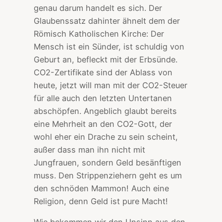
genau darum handelt es sich. Der
Glaubenssatz dahinter ähnelt dem der
Römisch Katholischen Kirche: Der
Mensch ist ein Sünder, ist schuldig von
Geburt an, befleckt mit der Erbsünde.
CO2-Zertifikate sind der Ablass von
heute, jetzt will man mit der CO2-Steuer
für alle auch den letzten Untertanen
abschöpfen. Angeblich glaubt bereits
eine Mehrheit an den CO2-Gott, der
wohl eher ein Drache zu sein scheint,
außer dass man ihn nicht mit
Jungfrauen, sondern Geld besänftigen
muss. Den Strippenziehern geht es um
den schnöden Mammon! Auch eine
Religion, denn Geld ist pure Macht!
Wie bekommen wir den Unsinn aus den