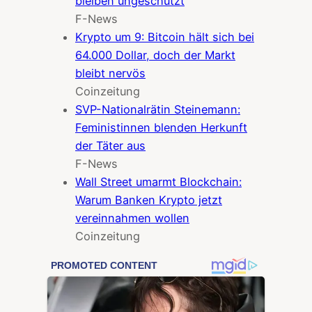
bleiben ungeschützt
F-News
Krypto um 9: Bitcoin hält sich bei
64.000 Dollar, doch der Markt
bleibt nervös
Coinzeitung
SVP-Nationalrätin Steinemann:
Feministinnen blenden Herkunft
der Täter aus
F-News
Wall Street umarmt Blockchain:
Warum Banken Krypto jetzt
vereinnahmen wollen
Coinzeitung