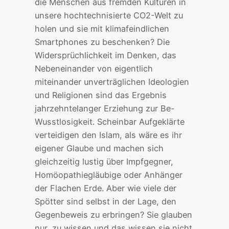
die Menschen aus fremden Kulturen in
unsere hochtechnisierte CO2-Welt zu
holen und sie mit klimafeindlichen
Smartphones zu beschenken? Die
Widersprüchlichkeit im Denken, das
Nebeneinander von eigentlich
miteinander unverträglichen Ideologien
und Religionen sind das Ergebnis
jahrzehntelanger Erziehung zur Be-
Wusstlosigkeit. Scheinbar Aufgeklärte
verteidigen den Islam, als wäre es ihr
eigener Glaube und machen sich
gleichzeitig lustig über Impfgegner,
Homöopathiegläubige oder Anhänger
der Flachen Erde. Aber wie viele der
Spötter sind selbst in der Lage, den
Gegenbeweis zu erbringen? Sie glauben
nur, zu wissen und das wissen sie nicht