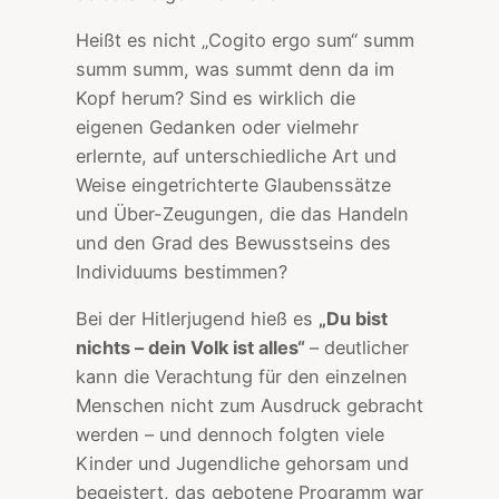
Heißt es nicht „Cogito ergo sum“ summ
summ summ, was summt denn da im
Kopf herum? Sind es wirklich die
eigenen Gedanken oder vielmehr
erlernte, auf unterschiedliche Art und
Weise eingetrichterte Glaubenssätze
und Über-Zeugungen, die das Handeln
und den Grad des Bewusstseins des
Individuums bestimmen?
Bei der Hitlerjugend hieß es
„Du bist
nichts – dein Volk ist alles“
– deutlicher
kann die Verachtung für den einzelnen
Menschen nicht zum Ausdruck gebracht
werden – und dennoch folgten viele
Kinder und Jugendliche gehorsam und
begeistert, das gebotene Programm war