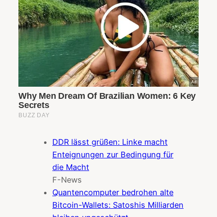
DDR lässt grüßen: Linke macht
Enteignungen zur Bedingung für
die Macht
F-News
Quantencomputer bedrohen alte
Bitcoin-Wallets: Satoshis Milliarden