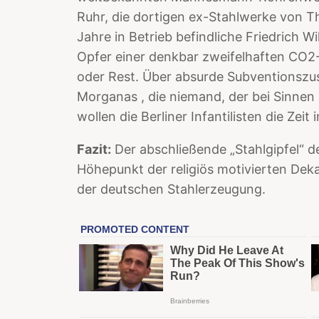
Ruhr, die dortigen ex-Stahlwerke von T
Jahre in Betrieb befindliche Friedrich Wi
Opfer einer denkbar zweifelhaften CO2
oder Rest. Über absurde Subventionszus
Morganas , die niemand, der bei Sinnen 
wollen die Berliner Infantilisten die Zei
Fazit:
Der abschließende „Stahlgipfel“ de
Höhepunkt der religiös motivierten Dek
der deutschen Stahlerzeugung.