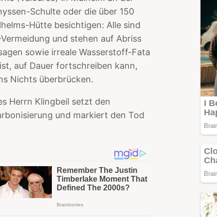
hyssen-Schulte oder die über 150
lhelms-Hütte besichtigen: Alle sind
-Vermeidung und stehen auf Abriss
agen sowie irreale Wasserstoff-Fata
ist, auf Dauer fortschreiben kann,
t ins Nichts überbrücken.
s Herrn Klingbeil setzt den
arbonisierung und markiert den Tod