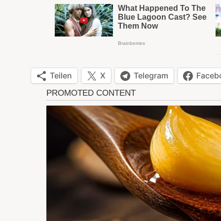
Teilen
X
Telegram
Faceb