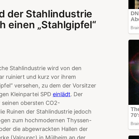
od der Stahlindustrie
h einen „Stahlgipfel“
he Stahlindustrie wird von den
r ruiniert und kurz vor ihrem
pfel“ versehen, zu dem der Vorsitzer
gen Kleinpartei SPD
einlädt
. Der
ar seinen obersten CO2-
e Ruinen der Stahlindustrie jedoch
 mögen zum hochmodernen Thyssen-
oder die abgewrackten Hallen der
e (Valourec) in Mülheim an der