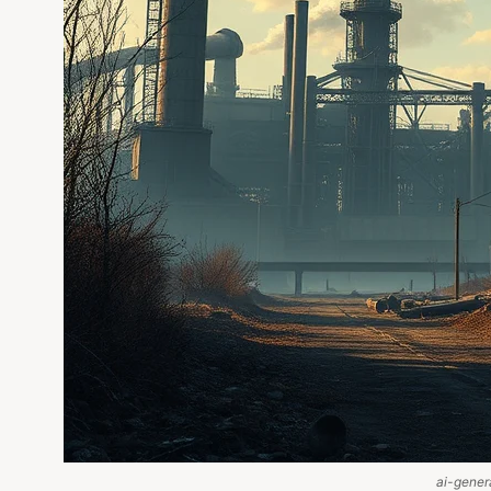
ai-gener