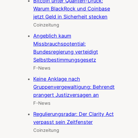
Bitcoin unter Quanten-Druck:
Warum BlackRock und Coinbase
jetzt Geld in Sicherheit stecken
Coinzeitung
Angeblich kaum
Missbrauchspotential:
Bundesregierung verteidigt
Selbstbestimmungsgesetz
F-News
Keine Anklage nach
Gruppenvergewaltigung: Behrendt
prangert Justizversagen an
F-News
Regulierungsradar: Der Clarity Act
verpasst sein Zeitfenster
Coinzeitung