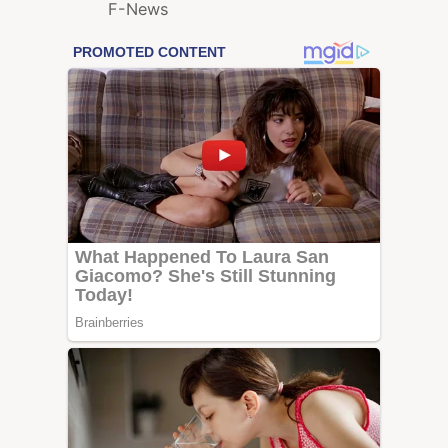
F-News