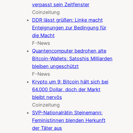
verpasst sein Zeitfenster
Coinzeitung
DDR lässt grüßen: Linke macht
Enteignungen zur Bedingung für
die Macht
F-News
Quantencomputer bedrohen alte
Bitcoin-Wallets: Satoshis Milliarden
bleiben ungeschützt
F-News
Krypto um 9: Bitcoin hält sich bei
64.000 Dollar, doch der Markt
bleibt nervös
Coinzeitung
SVP-Nationalrätin Steinemann:
Feministinnen blenden Herkunft
der Täter aus