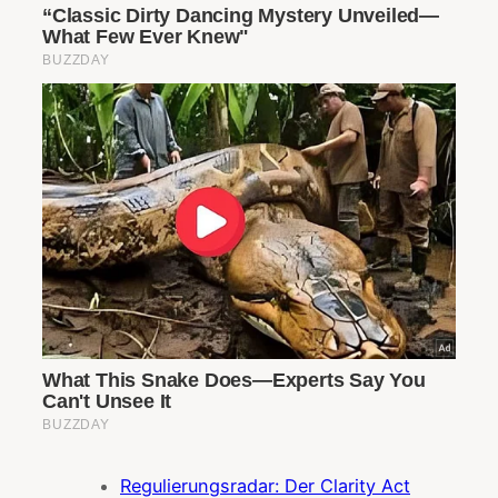
Regulierungsradar: Der Clarity Act