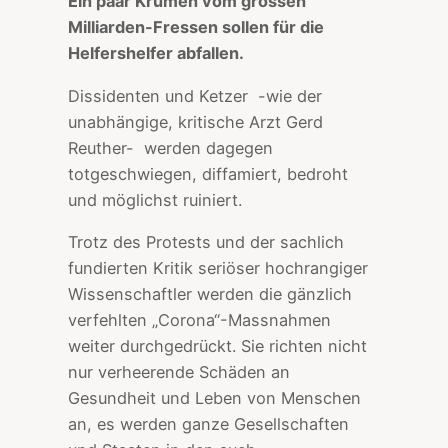
Ein paar Krumen vom grossen
Milliarden-Fressen sollen für die
Helfershelfer abfallen.
Dissidenten und Ketzer -wie der
unabhängige, kritische Arzt Gerd
Reuther- werden dagegen
totgeschwiegen, diffamiert, bedroht
und möglichst ruiniert.
Trotz des Protests und der sachlich
fundierten Kritik seriöser hochrangiger
Wissenschaftler werden die gänzlich
verfehlten „Corona“-Massnahmen
weiter durchgedrückt. Sie richten nicht
nur verheerende Schäden an
Gesundheit und Leben von Menschen
an, es werden ganze Gesellschaften