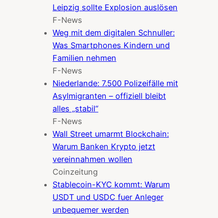
Leipzig sollte Explosion auslösen
F-News
Weg mit dem digitalen Schnuller:
Was Smartphones Kindern und
Familien nehmen
F-News
Niederlande: 7.500 Polizeifälle mit
Asylmigranten – offiziell bleibt
alles „stabil“
F-News
Wall Street umarmt Blockchain:
Warum Banken Krypto jetzt
vereinnahmen wollen
Coinzeitung
Stablecoin-KYC kommt: Warum
USDT und USDC fuer Anleger
unbequemer werden