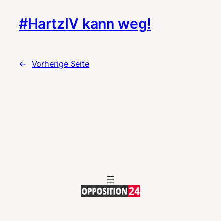
#HartzIV kann weg!
←
Vorherige Seite