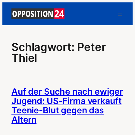
Zum
Inhalt
springen
Schlagwort:
Peter
Thiel
Auf der Suche nach ewiger
Jugend: US-Firma verkauft
Teenie-Blut gegen das
Altern