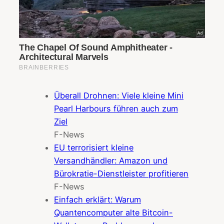
Überall Drohnen: Viele kleine Mini
Pearl Harbours führen auch zum
Ziel
F-News
EU terrorisiert kleine
Versandhändler: Amazon und
Bürokratie-Dienstleister profitieren
F-News
Einfach erklärt: Warum
Quantencomputer alte Bitcoin-