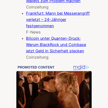
Wallets zum Problem machen
Coinzeitung
Frankfurt: Mann bei Messerangriff
verletzt – 24-Jähriger
festgenommen
F-News
Bitcoin unter Quanten-Druck:
Warum BlackRock und Coinbase
jetzt Geld in Sicherheit stecken
Coinzeitung