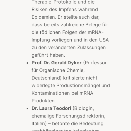
Therapie-Protokolle und die
Risiken des Impfens während
Epidemien. Er stellte auch dar,
dass bereits zahlreiche Belege für
die tödlichen Folgen der mRNA-
Impfung vorliegen und in den USA
zu den veränderten Zulassungen
geführt haben.
Prof. Dr. Gerald Dyker
(Professor
für Organische Chemie,
Deutschland) kritisierte nicht
widerlegte Produktionsmängel und
Kontaminationen bei mRNA-
Produkten.
Dr. Laura Teodori
(Biologin,
ehemalige Forschungsdirektorin,
Italien) – betonte die Bedeutung