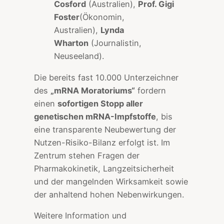
Cosford
(Australien),
Prof. Gigi
Foster
(Ökonomin,
Australien),
Lynda
Wharton
(Journalistin,
Neuseeland).
Die bereits fast 10.000 Unterzeichner
des
„mRNA Moratoriums“
fordern
einen
sofortigen Stopp aller
genetischen mRNA-Impfstoffe
, bis
eine transparente Neubewertung der
Nutzen-Risiko-Bilanz erfolgt ist. Im
Zentrum stehen Fragen der
Pharmakokinetik, Langzeitsicherheit
und der mangelnden Wirksamkeit sowie
der anhaltend hohen Nebenwirkungen.
Weitere Information und