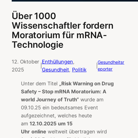
Über 1000
Wissenschaftler fordern
Moratorium für mRNA-
Technologie
12. Oktober
Enthüllungen
, 
Gesundheitsr
|
|
eporter
2025
Gesundheit
, 
Politik
Unter dem Titel
„Risk Warning on Drug
Safety – Stop mRNA Moratorium: A
world Journey of Truth“
wurde am
09.10.25 ein bedeutsames Event
aufgezeichnet, welches heute
am
12.10.2025 um 15
Uhr
online
weltweit übertragen wird