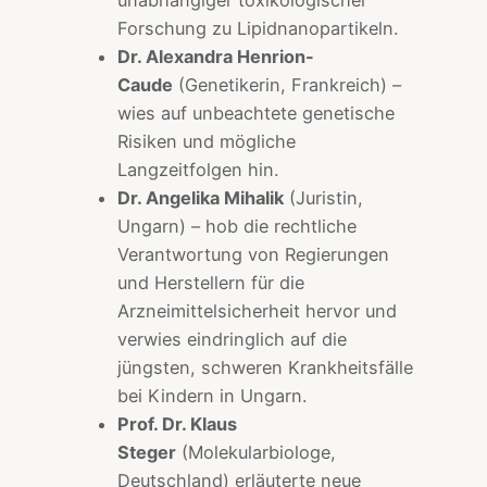
unabhängiger toxikologischer
Forschung zu Lipidnanopartikeln.
Dr. Alexandra Henrion-
Caude
(Genetikerin, Frankreich) –
wies auf unbeachtete genetische
Risiken und mögliche
Langzeitfolgen hin.
Dr. Angelika Mihalik
(Juristin,
Ungarn) – hob die rechtliche
Verantwortung von Regierungen
und Herstellern für die
Arzneimittelsicherheit hervor und
verwies eindringlich auf die
jüngsten, schweren Krankheitsfälle
bei Kindern in Ungarn.
Prof. Dr. Klaus
Steger
(Molekularbiologe,
Deutschland) erläuterte neue