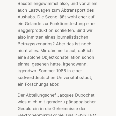
Baustellengewimmel also, und vor allem
auch Lastwagen zum Abtransport des
Aushubs. Die Szene läßt wohl eher auf
ein Gelände zur Funktionstestung einer
Baggerproduktion schließen. Sind wir
also inmitten eines journalistischen
Betrugsszenarios? Aber das ist noch
nicht alles. Mir dämmerte auf, daß ich
eine solche Objektkonstellation schon
einmal gesehen hatte. Irgendwann,
irgendwo. Sommer 1986 in einer
südwestdeutschen Universitätsstadt,
ein Forschungslabor.
Der Abteilungschef Jacques Dubochet
wies mich mit geradezu pädagogischer
Geduld ein in die Geheimnisse der
Elektronenmikroskopie. Das ZEISS TEM