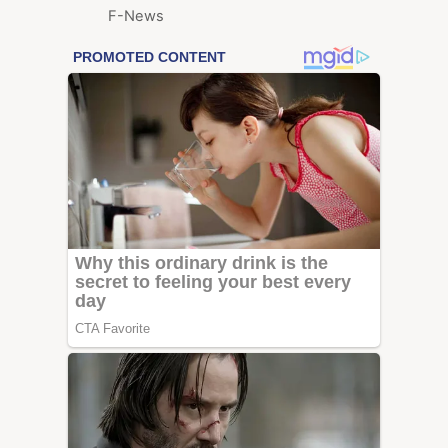
F-News