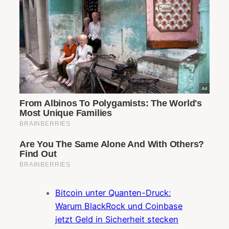
Bitcoin unter Quanten-Druck:
Warum BlackRock und Coinbase
jetzt Geld in Sicherheit stecken