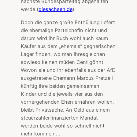
nächste Bundesparteitag abgehalten
werde (
diesachsen.de
).
Doch die ganze große Enthüllung liefert
die ehemalige Parteichefin nicht und
darum wird ihr Buch wohl auch kaum
Käufer aus dem „ehemals“ gegnerischen
Lager finden, wo man ihresgleichen
sowieso keinen müden Cent gönnt.
Wovon sie und ihr ebenfalls aus der AfD
ausgetretene Ehemann Marcus Pretzell
künftig ihre beiden gemeinsamen
Kinder und die jeweils vier aus den
vorhergehenden Ehen ernähren wollen,
bleibt Privatsache. An Geld aus einem
steuerzahlerfinanzierten Mandat
werden beide wohl so schnell nicht
mehr kommen …