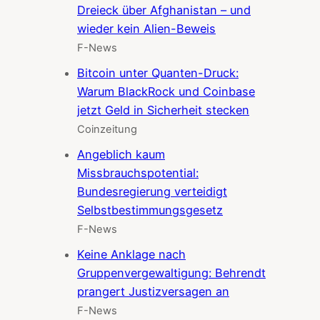
Dreieck über Afghanistan – und
wieder kein Alien-Beweis
F-News
Bitcoin unter Quanten-Druck:
Warum BlackRock und Coinbase
jetzt Geld in Sicherheit stecken
Coinzeitung
Angeblich kaum
Missbrauchspotential:
Bundesregierung verteidigt
Selbstbestimmungsgesetz
F-News
Keine Anklage nach
Gruppenvergewaltigung: Behrendt
prangert Justizversagen an
F-News