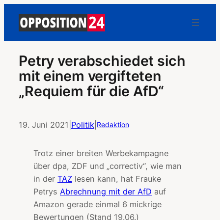
Petry verabschiedet sich
mit einem vergifteten
„Requiem für die AfD“
19. Juni 2021
|
Politik
|
Redaktion
Trotz einer breiten Werbekampagne
über dpa, ZDF und „correctiv“, wie man
in der
TAZ
lesen kann, hat Frauke
Petrys
Abrechnung mit der AfD
auf
Amazon gerade einmal 6 mickrige
Bewertungen (Stand 19.06.)