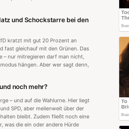
.
atz und Schockstarre bei den
D kratzt mit gut 20 Prozent an
d fast gleichauf mit den Grünen. Das
– nur mitregieren darf man nicht,
smodus hängen. Aber wer sagt denn,
r und noch mehr?
e – und auf die Wahlurne. Hier liegt
 und SPD, aber meilenweit über der
alten bleibt. Zudem fließt noch eine
, was die ein oder andere Hürde