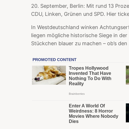
20. September, Berlin: Mit rund 13 Prozen
CDU, Linken, Grünen und SPD. Hier tick
In Westdeutschland winken Achtungserfo
liegen mögliche historische Siege in der
Stückchen blauer zu machen – ob’s den A