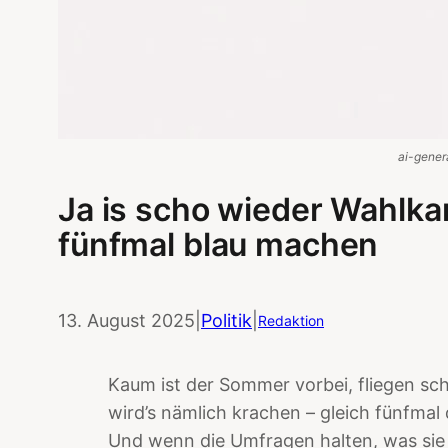
ai-gener
Ja is scho wieder Wahlka
fünfmal blau machen
13. August 2025
|
Politik
|
Redaktion
Kaum ist der Sommer vorbei, fliegen sch
wird’s nämlich krachen – gleich fünfmal d
Und wenn die Umfragen halten, was sie