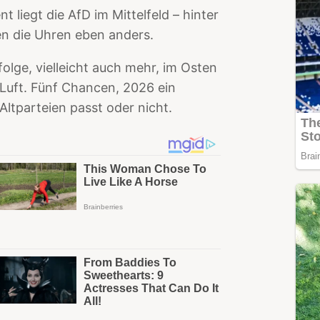
t liegt die AfD im Mittelfeld – hinter
en die Uhren eben anders.
lge, vielleicht auch mehr, im Osten
 Luft. Fünf Chancen, 2026 ein
ltparteien passt oder nicht.