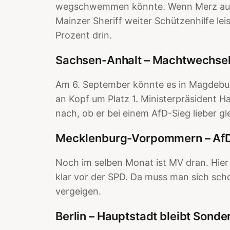
wegschwemmen könnte. Wenn Merz auf 
Mainzer Sheriff weiter Schützenhilfe le
Prozent drin.
Sachsen-Anhalt – Machtwechsel 
Am 6. September könnte es in Magdebur
an Kopf um Platz 1. Ministerpräsident H
nach, ob er bei einem AfD-Sieg lieber gl
Mecklenburg-Vorpommern – AfD
Noch im selben Monat ist MV dran. Hier
klar vor der SPD. Da muss man sich sch
vergeigen.
Berlin – Hauptstadt bleibt Sond