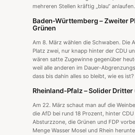
mehreren Stellen kräftig „blau“ anlaufen
Baden-Württemberg – Zweiter Pl
Grünen
Am 8. März wählen die Schwaben. Die Af
Platz zwei, nur knapp hinter der CDU un
wären satte Zugewinne gegenüber heute 
weil alle anderen im Dauer-Abgrenzung
dass bis dahin alles so bleibt, wie es ist?
Rheinland-Pfalz – Solider Dritte
Am 22. März schaut man auf die Weinberg
die AfD bei rund 18 Prozent, hinter CDU
Absturzzone, die Grünen und FDP vorbeh
Menge Wasser Mosel und Rhein herunter