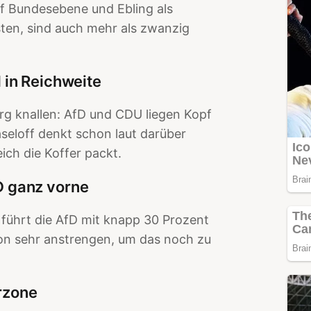
Bundesebene und Ebling als
isten, sind auch mehr als zwanzig
in Reichweite
g knallen: AfD und CDU liegen Kopf
aseloff denkt schon laut darüber
eich die Koffer packt.
 ganz vorne
 führt die AfD mit knapp 30 Prozent
on sehr anstrengen, um das noch zu
erzone