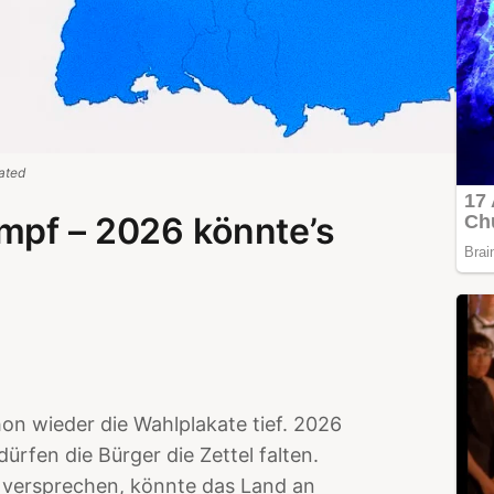
ated
mpf – 2026 könnte’s
on wieder die Wahlplakate tief. 2026
ürfen die Bürger die Zettel falten.
 versprechen, könnte das Land an