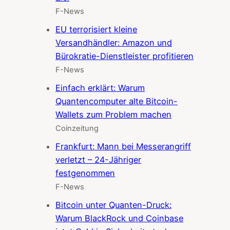
F-News
EU terrorisiert kleine
Versandhändler: Amazon und
Bürokratie-Dienstleister profitieren
F-News
Einfach erklärt: Warum
Quantencomputer alte Bitcoin-
Wallets zum Problem machen
Coinzeitung
Frankfurt: Mann bei Messerangriff
verletzt – 24-Jähriger
festgenommen
F-News
Bitcoin unter Quanten-Druck:
Warum BlackRock und Coinbase