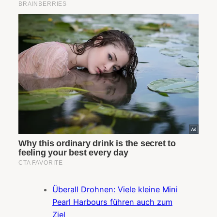
Überall Drohnen: Viele kleine Mini
Pearl Harbours führen auch zum
Ziel