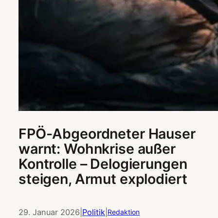
FPÖ-Abgeordneter Hauser
warnt: Wohnkrise außer
Kontrolle – Delogierungen
steigen, Armut explodiert
29. Januar 2026
|
Politik
|
Redaktion