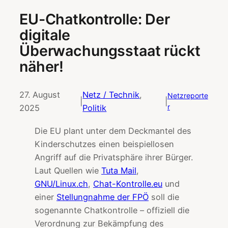
EU-Chatkontrolle: Der
digitale
Überwachungsstaat rückt
näher!
27. August
Netz / Technik
, 
Netzreporte
|
|
r
2025
Politik
Die EU plant unter dem Deckmantel des
Kinderschutzes einen beispiellosen
Angriff auf die Privatsphäre ihrer Bürger.
Laut Quellen wie
Tuta Mail
,
GNU/Linux.ch
,
Chat-Kontrolle.eu
und
einer
Stellungnahme der FPÖ
soll die
sogenannte Chatkontrolle – offiziell die
Verordnung zur Bekämpfung des