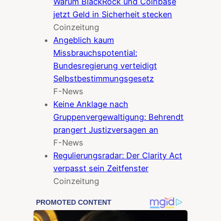
Warum BlackRock und Coinbase
jetzt Geld in Sicherheit stecken
Coinzeitung
Angeblich kaum
Missbrauchspotential:
Bundesregierung verteidigt
Selbstbestimmungsgesetz
F-News
Keine Anklage nach
Gruppenvergewaltigung: Behrendt
prangert Justizversagen an
F-News
Regulierungsradar: Der Clarity Act
verpasst sein Zeitfenster
Coinzeitung