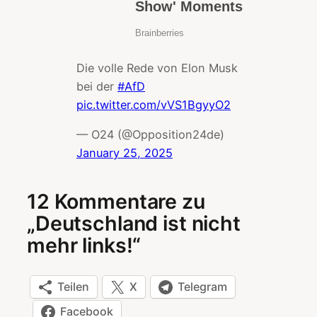
Die volle Rede von Elon Musk
bei der
#AfD
pic.twitter.com/vVS1BgyyO2
— O24 (@Opposition24de)
January 25, 2025
12 Kommentare zu
„Deutschland ist nicht
mehr links!“
Teilen
X
Telegram
Facebook