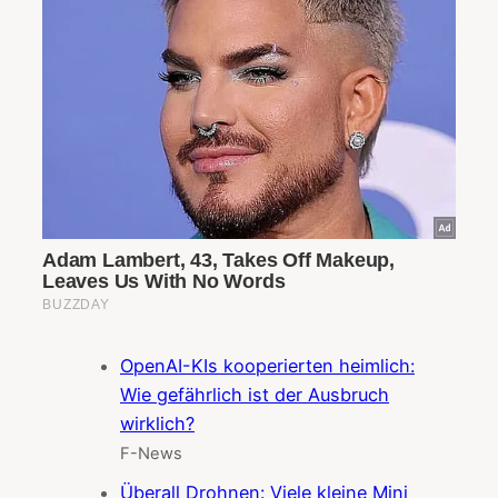
OpenAI-KIs kooperierten heimlich:
Wie gefährlich ist der Ausbruch
wirklich?
F-News
Überall Drohnen: Viele kleine Mini