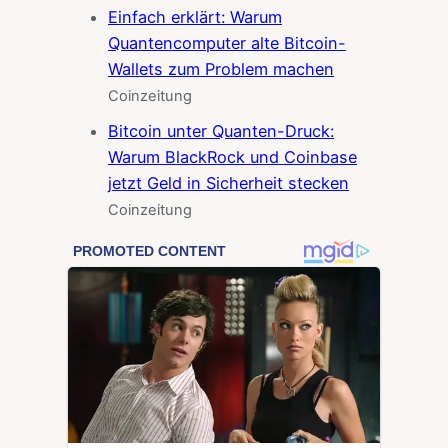
Einfach erklärt: Warum
Quantencomputer alte Bitcoin-
Wallets zum Problem machen
Coinzeitung
Bitcoin unter Quanten-Druck:
Warum BlackRock und Coinbase
jetzt Geld in Sicherheit stecken
Coinzeitung