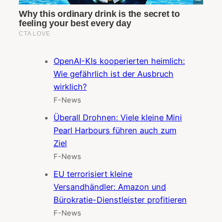
OpenAI-KIs kooperierten heimlich:
Wie gefährlich ist der Ausbruch
wirklich?
F-News
Überall Drohnen: Viele kleine Mini
Pearl Harbours führen auch zum
Ziel
F-News
EU terrorisiert kleine
Versandhändler: Amazon und
Bürokratie-Dienstleister profitieren
F-News