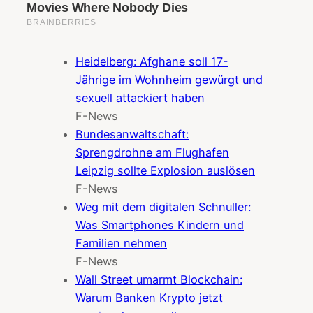
Heidelberg: Afghane soll 17-
Jährige im Wohnheim gewürgt und
sexuell attackiert haben
F-News
Bundesanwaltschaft:
Sprengdrohne am Flughafen
Leipzig sollte Explosion auslösen
F-News
Weg mit dem digitalen Schnuller:
Was Smartphones Kindern und
Familien nehmen
F-News
Wall Street umarmt Blockchain:
Warum Banken Krypto jetzt