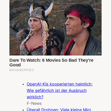
OpenAI-KIs kooperierten heimlich:
Wie gefährlich ist der Ausbruch
wirklich?
F-News
Überall Drohnen: Viele kleine Mini