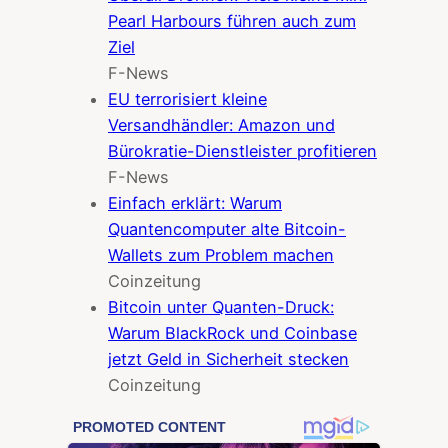
Pearl Harbours führen auch zum
Ziel
F-News
EU terrorisiert kleine
Versandhändler: Amazon und
Bürokratie-Dienstleister profitieren
F-News
Einfach erklärt: Warum
Quantencomputer alte Bitcoin-
Wallets zum Problem machen
Coinzeitung
Bitcoin unter Quanten-Druck:
Warum BlackRock und Coinbase
jetzt Geld in Sicherheit stecken
Coinzeitung