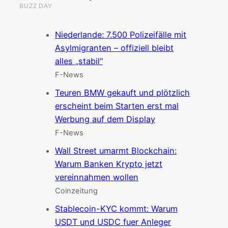
Niederlande: 7.500 Polizeifälle mit
Asylmigranten – offiziell bleibt
alles „stabil“
F-News
Teuren BMW gekauft und plötzlich
erscheint beim Starten erst mal
Werbung auf dem Display
F-News
Wall Street umarmt Blockchain:
Warum Banken Krypto jetzt
vereinnahmen wollen
Coinzeitung
Stablecoin-KYC kommt: Warum
USDT und USDC fuer Anleger