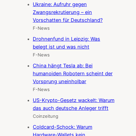
Ukraine: Aufruhr gegen
Zwangsrekrutierung – ein
Vorschatten für Deutschland?
F-News
Drohnenfund in Leipzig: Was
belegt ist und was nicht
F-News
China hängt Tesla ab: Bei
humanoiden Robotern scheint der
Vorsprung uneinholbar
F-News
US-Krypto-Gesetz wackelt: Warum
das auch deutsche Anleger trifft
Coinzeitung
Coldcard-Schock: Warum
Hardware-Wallets kein