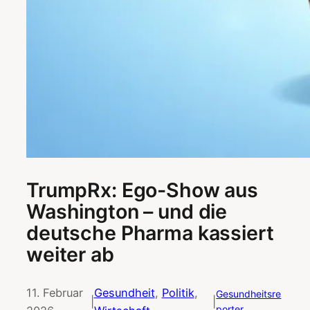
TrumpRx: Ego-Show aus
Washington – und die
deutsche Pharma kassiert
weiter ab
11. Februar
Gesundheit
, 
Politik
, 
Gesundheitsre
|
|
porter