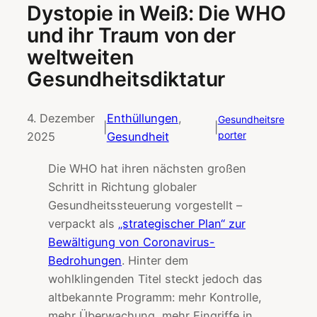
Dystopie in Weiß: Die WHO
und ihr Traum von der
weltweiten
Gesundheitsdiktatur
4. Dezember
Enthüllungen
, 
Gesundheitsre
|
|
porter
2025
Gesundheit
Die WHO hat ihren nächsten großen
Schritt in Richtung globaler
Gesundheitssteuerung vorgestellt –
verpackt als
„strategischer Plan“ zur
Bewältigung von Coronavirus-
Bedrohungen
. Hinter dem
wohlklingenden Titel steckt jedoch das
altbekannte Programm: mehr Kontrolle,
mehr Überwachung, mehr Eingriffe in