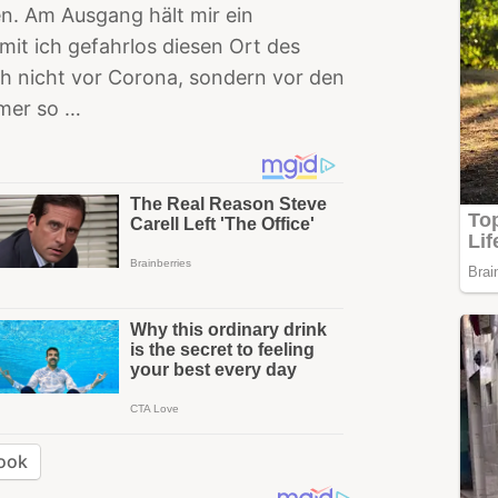
n. Am Ausgang hält mir ein
amit ich gefahrlos diesen Ort des
ch nicht vor Corona, sondern vor den
mer so …
ook