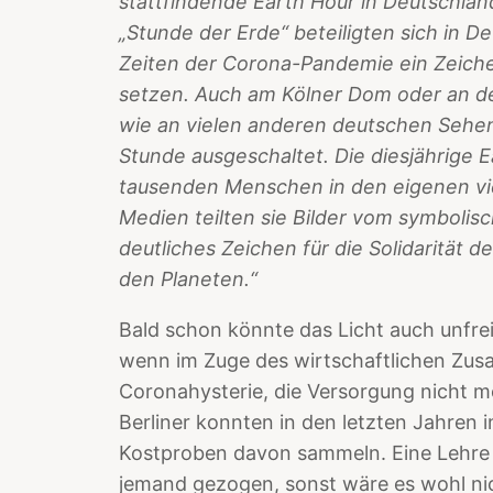
stattfindende Earth Hour in Deutschla
„Stunde der Erde“ beteiligten sich in D
Zeiten der Corona-Pandemie ein Zeiche
setzen. Auch am Kölner Dom oder an 
wie an vielen anderen deutschen Sehens
Stunde ausgeschaltet. Die diesjährige 
tausenden Menschen in den eigenen vi
Medien teilten sie Bilder vom symbolis
deutliches Zeichen für die Solidarität 
den Planeten.“
Bald schon könnte das Licht auch unfrei
wenn im Zuge des wirtschaftlichen Zu
Coronahysterie, die Versorgung nicht m
Berliner konnten in den letzten Jahren 
Kostproben davon sammeln. Eine Lehre 
jemand gezogen, sonst wäre es wohl ni