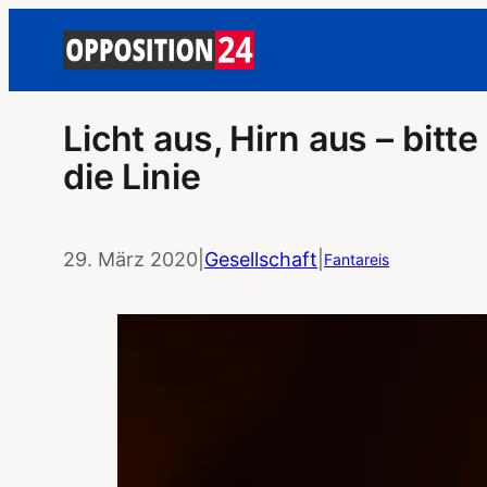
Licht aus, Hirn aus – bitte
die Linie
29. März 2020
|
Gesellschaft
|
Fantareis