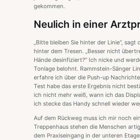
gekommen.
Neulich in einer Arztp
„Bitte bleiben Sie hinter der Linie“, sag
hinter dem Tresen. „Besser nicht übertr
Hände desinfiziert?“ Ich nicke und werd
Tonlage belohnt. Rammstein-Sänger Li
erfahre ich über die Push-up Nachricht
Test habe das erste Ergebnis nicht bestä
ich nicht mehr weiß, wann ich das Displa
ich stecke das Handy schnell wieder we
Auf dem Rückweg muss ich mir noch einm
Treppenhaus stehen die Menschen artig 
dem Praxiseingang in der unteren Eta