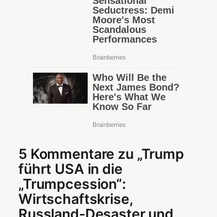
5 Kommentare zu „Trump
führt USA in die
„Trumpcession“:
Wirtschaftskrise,
Russland-Desaster und