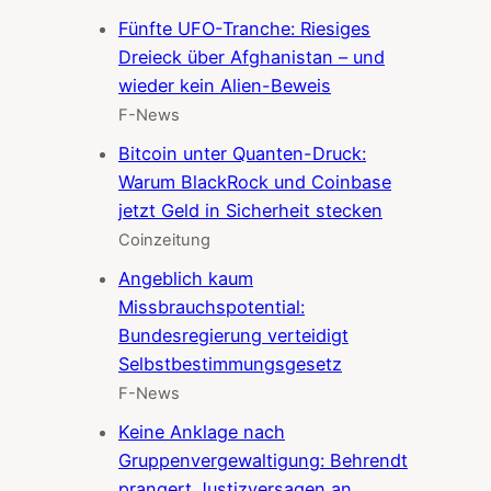
Fünfte UFO-Tranche: Riesiges
Dreieck über Afghanistan – und
wieder kein Alien-Beweis
F-News
Bitcoin unter Quanten-Druck:
Warum BlackRock und Coinbase
jetzt Geld in Sicherheit stecken
Coinzeitung
Angeblich kaum
Missbrauchspotential:
Bundesregierung verteidigt
Selbstbestimmungsgesetz
F-News
Keine Anklage nach
Gruppenvergewaltigung: Behrendt
prangert Justizversagen an