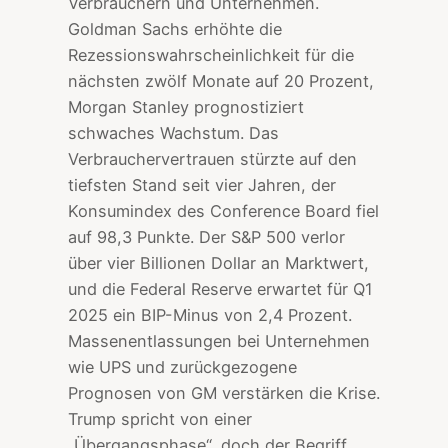
Verbrauchern und Unternehmen.
Goldman Sachs erhöhte die
Rezessionswahrscheinlichkeit für die
nächsten zwölf Monate auf 20 Prozent,
Morgan Stanley prognostiziert
schwaches Wachstum. Das
Verbrauchervertrauen stürzte auf den
tiefsten Stand seit vier Jahren, der
Konsumindex des Conference Board fiel
auf 98,3 Punkte. Der S&P 500 verlor
über vier Billionen Dollar an Marktwert,
und die Federal Reserve erwartet für Q1
2025 ein BIP-Minus von 2,4 Prozent.
Massenentlassungen bei Unternehmen
wie UPS und zurückgezogene
Prognosen von GM verstärken die Krise.
Trump spricht von einer
„Übergangsphase“, doch der Begriff