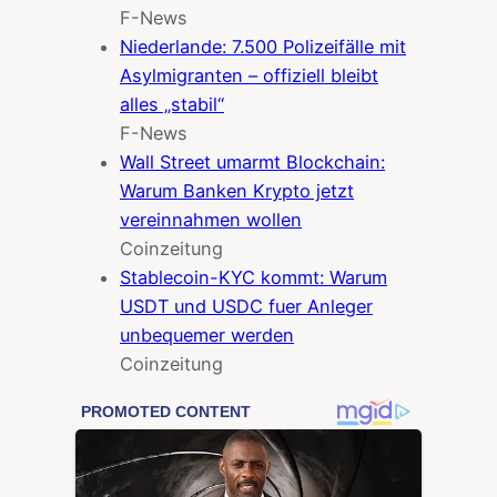
F-News
Niederlande: 7.500 Polizeifälle mit
Asylmigranten – offiziell bleibt
alles „stabil“
F-News
Wall Street umarmt Blockchain:
Warum Banken Krypto jetzt
vereinnahmen wollen
Coinzeitung
Stablecoin-KYC kommt: Warum
USDT und USDC fuer Anleger
unbequemer werden
Coinzeitung