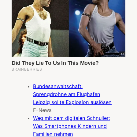
Bundesanwaltschaft:
Sprengdrohne am Flughafen
Leipzig sollte Explosion auslösen
F-News
Weg mit dem digitalen Schnuller:
Was Smartphones Kindern und
Familien nehmen