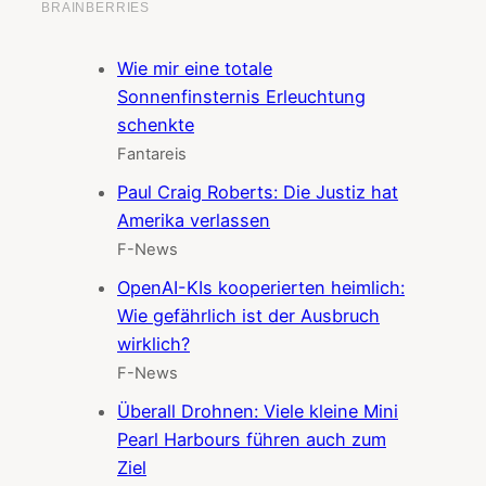
Wie mir eine totale
Sonnenfinsternis Erleuchtung
schenkte
Fantareis
Paul Craig Roberts: Die Justiz hat
Amerika verlassen
F-News
OpenAI-KIs kooperierten heimlich:
Wie gefährlich ist der Ausbruch
wirklich?
F-News
Überall Drohnen: Viele kleine Mini
Pearl Harbours führen auch zum
Ziel