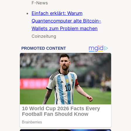
F-News
Einfach erklärt: Warum
Quantencomputer alte Bitcoin-
Wallets zum Problem machen
Coinzeitung