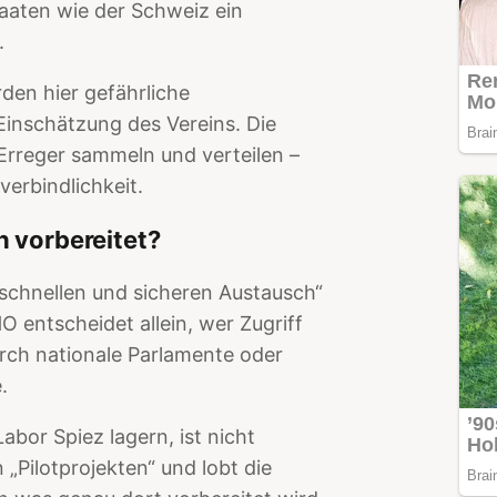
taaten wie der Schweiz ein
.
den hier gefährliche
 Einschätzung des Vereins. Die
rreger sammeln und verteilen –
verbindlichkeit.
h vorbereitet?
„schnellen und sicheren Austausch“
 entscheidet allein, wer Zugriff
rch nationale Parlamente oder
.
abor Spiez lagern, ist nicht
„Pilotprojekten“ und lobt die