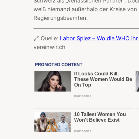
Schweiz als „verlässlichen Partner“. Do
weiß niemand außerhalb der Kreise vo
Regierungsbeamten.
🔗 Quelle:
Labor Spiez – Wo die WHO ihr
vereinwir.ch