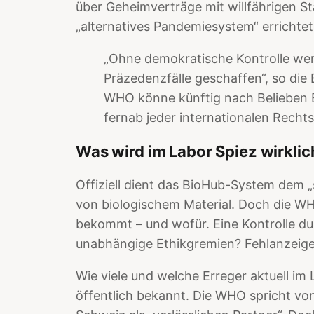
über Geheimverträge mit willfährigen S
„alternatives Pandemiesystem“ errichtet
„Ohne demokratische Kontrolle wer
Präzedenzfälle geschaffen“, so die
WHO könne künftig nach Belieben E
fernab jeder internationalen Rechts
Was wird im Labor Spiez wirklic
Offiziell dient das BioHub-System dem 
von biologischem Material. Doch die WHO
bekommt – und wofür. Eine Kontrolle du
unabhängige Ethikgremien? Fehlanzeige
Wie viele und welche Erreger aktuell im L
öffentlich bekannt. Die WHO spricht von 