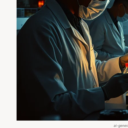
ai-gener