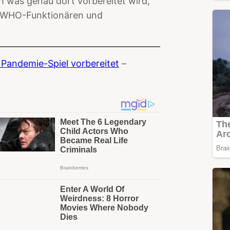
ch was genau dort vorbereitet wird,
n WHO-Funktionären und
 Pandemie-Spiel vorbereitet
–