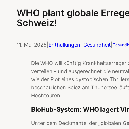
WHO plant globale Erreger
Schweiz!
11. Mai 2025
|
Enthüllungen
, 
Gesundheit
|
Gesundhe
Die WHO will künftig Krankheitserreger
verteilen – und ausgerechnet die neutr
wie der Plot eines dystopischen Thrillers 
beschaulichen Spiez am Thunersee läuft
Hochtouren.
BioHub-System: WHO lagert Vir
Unter dem Deckmantel der „globalen Ge