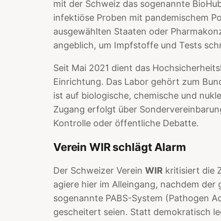
mit der Schweiz das sogenannte BioHub-S
infektiöse Proben mit pandemischem Pot
ausgewählten Staaten oder Pharmakonze
angeblich, um Impfstoffe und Tests sch
Seit Mai 2021 dient das Hochsicherheits
Einrichtung. Das Labor gehört zum Bun
ist auf biologische, chemische und nukle
Zugang erfolgt über Sondervereinbarun
Kontrolle oder öffentliche Debatte.
Verein WIR schlägt Alarm
Der Schweizer Verein
WIR
kritisiert di
agiere hier im Alleingang, nachdem der
sogenannte PABS-System (Pathogen Acce
gescheitert seien. Statt demokratisch 