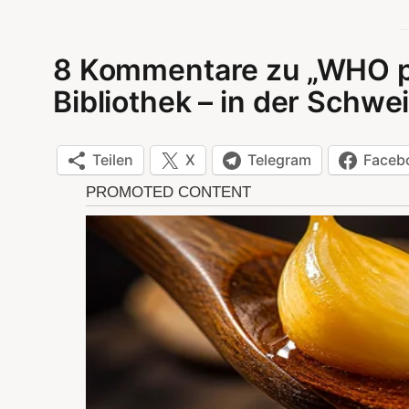
8 Kommentare zu „WHO pl
Bibliothek – in der Schwei
Teilen
X
Telegram
Faceb