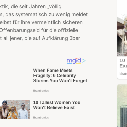
ik, die seit Jahren „völlig
m, das systematisch zu wenig meldet
lbst für ihre vermeintlich sicheren
Offenbarungseid für die offizielle
 all jener, die auf Aufklärung über