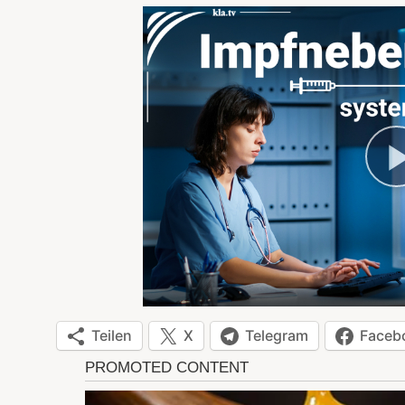
Teilen
X
Telegram
Faceb