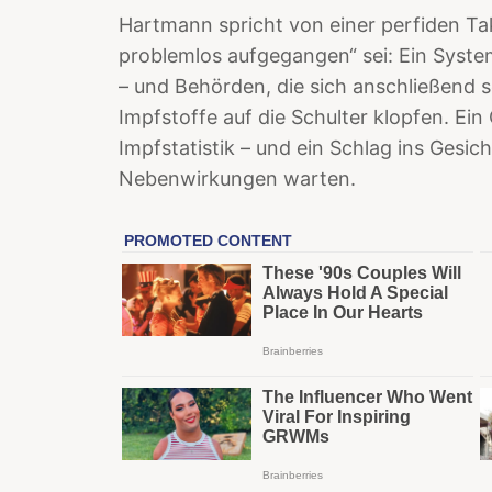
Hartmann spricht von einer perfiden Takt
problemlos aufgegangen“ sei: Ein Syste
– und Behörden, die sich anschließend se
Impfstoffe auf die Schulter klopfen. Ein 
Impfstatistik – und ein Schlag ins Gesicht
Nebenwirkungen warten.