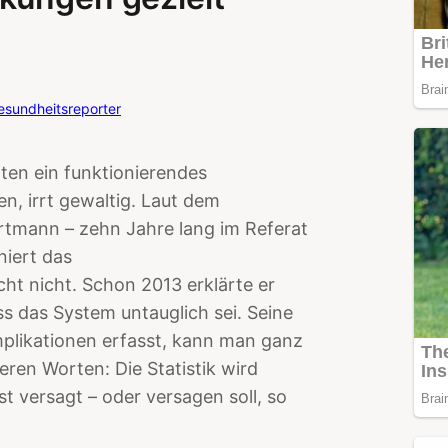
esundheitsreporter
ten ein funktionierendes
, irrt gewaltig. Laut dem
artmann – zehn Jahre lang im Referat
niert das
cht nicht. Schon 2013 erklärte er
ss das System untauglich sei. Seine
plikationen erfasst, kann man ganz
eren Worten: Die Statistik wird
t versagt – oder versagen soll, so