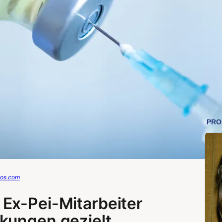
tos.com
Ex-Pei-Mitarbeiter
kungen gezielt