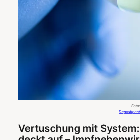
Foto:
Depositpho
Vertuschung mit System: 
deckt auf – Impfnebenwir