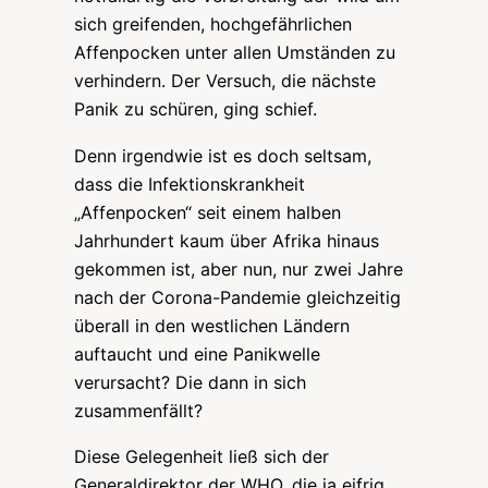
sich greifenden, hochgefährlichen
Affenpocken unter allen Umständen zu
verhindern. Der Versuch, die nächste
Panik zu schüren, ging schief.
Denn irgendwie ist es doch seltsam,
dass die Infektionskrankheit
„Affenpocken“ seit einem halben
Jahrhundert kaum über Afrika hinaus
gekommen ist, aber nun, nur zwei Jahre
nach der Corona-Pandemie gleichzeitig
überall in den westlichen Ländern
auftaucht und eine Panikwelle
verursacht? Die dann in sich
zusammenfällt?
Diese Gelegenheit ließ sich der
Generaldirektor der WHO, die ja eifrig