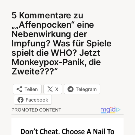
5 Kommentare zu
„„Affenpocken“ eine
Nebenwirkung der
Impfung? Was für Spiele
spielt die WHO? Jetzt
Monkeypox-Panik, die
Zweite???“
Teilen
X
Telegram
Facebook