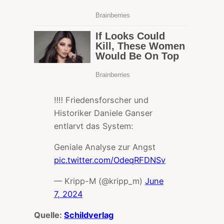
‼️‼️ Friedensforscher und
Historiker Daniele Ganser
entlarvt das System:
Geniale Analyse zur Angst
pic.twitter.com/OdeqRFDNSv
— Kripp-M (@kripp_m)
June
7, 2024
Quelle:
Schildverlag