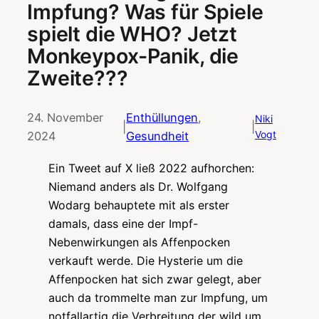
Impfung? Was für Spiele
spielt die WHO? Jetzt
Monkeypox-Panik, die
Zweite???
24. November
Enthüllungen
, 
Niki
|
|
Vogt
2024
Gesundheit
Ein Tweet auf X ließ 2022 aufhorchen:
Niemand anders als Dr. Wolfgang
Wodarg behauptete mit als erster
damals, dass eine der Impf-
Nebenwirkungen als Affenpocken
verkauft werde. Die Hysterie um die
Affenpocken hat sich zwar gelegt, aber
auch da trommelte man zur Impfung, um
notfallartig die Verbreitung der wild um