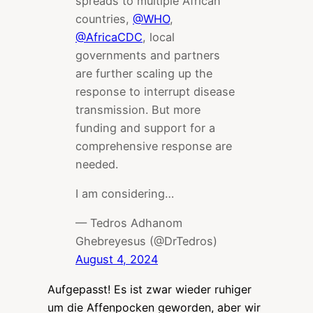
spreads to multiple African
countries,
@WHO
,
@AfricaCDC
, local
governments and partners
are further scaling up the
response to interrupt disease
transmission. But more
funding and support for a
comprehensive response are
needed.
I am considering…
— Tedros Adhanom
Ghebreyesus (@DrTedros)
August 4, 2024
Aufgepasst! Es ist zwar wieder ruhiger
um die Affenpocken geworden, aber wir