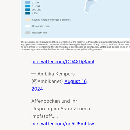
pic.twitter.com/CO4XDj8aml
— Ambika Kempers
(@Ambikanet)
August 16,
2024
Affenpocken und ihr
Ursprung im Astra Zeneca
Impfstoff…..
pic.twitter.com/oe5U5mfjkw