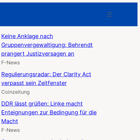
Keine Anklage nach
Gruppenvergewaltigung: Behrendt
prangert Justizversagen an
F-News
Regulierungsradar: Der Clarity Act
verpasst sein Zeitfenster
Coinzeitung
DDR lässt grüßen: Linke macht
Enteignungen zur Bedingung für die
Macht
F-News