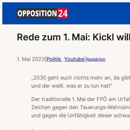
Rede zum 1. Mai: Kickl wi
1. Mai 2023
|
Politik
, 
Youtube
|
Redaktion
„2030 geht euch nichts mehr an, da gib
und der weiß, was er zu tun hat!“
Der traditionelle 1. Mai der FPÖ am Urfa
Zeichen gegen den Teuerungs-Wahnsinn, 
und gegen die Unfähigkeit dieser schw