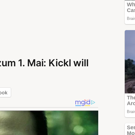
 1. Mai: Kickl will
ook