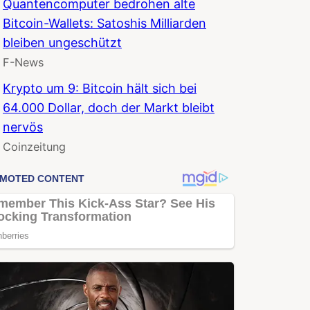
Quantencomputer bedrohen alte
Bitcoin-Wallets: Satoshis Milliarden
bleiben ungeschützt
F-News
Krypto um 9: Bitcoin hält sich bei
64.000 Dollar, doch der Markt bleibt
nervös
Coinzeitung