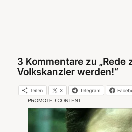
3 Kommentare zu „Rede zum
Volkskanzler werden!“
Teilen
X
Telegram
Faceb