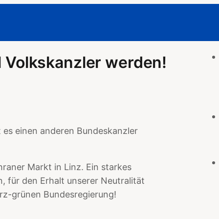
ll Volkskanzler werden!
t es einen anderen Bundeskanzler
hraner Markt in Linz. Ein starkes
für den Erhalt unserer Neutralität
arz-grünen Bundesregierung!