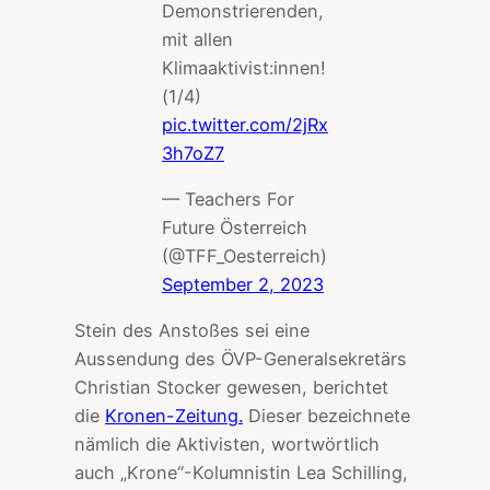
Demonstrierenden,
mit allen
Klimaaktivist:innen!
(1/4)
pic.twitter.com/2jRx
3h7oZ7
— Teachers For
Future Österreich
(@TFF_Oesterreich)
September 2, 2023
Stein des Anstoßes sei eine
Aussendung des ÖVP-Generalsekretärs
Christian Stocker gewesen, berichtet
die
Kronen-Zeitung.
Dieser bezeichnete
nämlich die Aktivisten, wortwörtlich
auch „Krone“-Kolumnistin Lea Schilling,