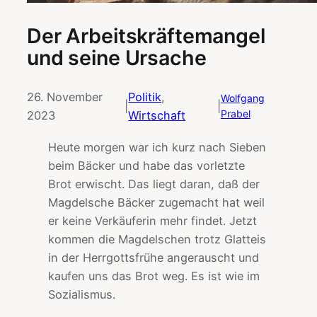
Der Arbeitskräftemangel
und seine Ursache
26. November
Politik
, 
Wolfgang
|
|
Prabel
2023
Wirtschaft
Heute morgen war ich kurz nach Sieben
beim Bäcker und habe das vorletzte
Brot erwischt. Das liegt daran, daß der
Magdelsche Bäcker zugemacht hat weil
er keine Verkäuferin mehr findet. Jetzt
kommen die Magdelschen trotz Glatteis
in der Herrgottsfrühe angerauscht und
kaufen uns das Brot weg. Es ist wie im
Sozialismus.